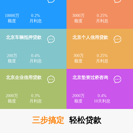
10000
万
0.2
%
3000
万
0.25
%
额度
月利息
额度
月利息
北京车辆抵押贷款
北京个人信用贷款
200
万
0.4
%
300
万
0.25
%
额度
月利息
额度
月利息
北京企业信用贷款
北京垫资过桥咨询
2000
万
0.3
%
2000
万
0.4
%
额度
月利息
额度
10天利息
三步搞定
轻松贷款