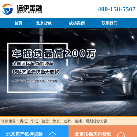
400-158-5507
首页
北京贷款
成功案例
联系我们
诺伊服务：房抵、车抵、信贷、垫资、过桥、赎楼、规划贷款方案
北京房产抵押贷款
北京按揭房再贷款