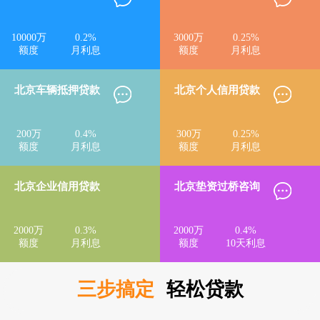
10000
万
0.2
%
3000
万
0.25
%
额度
月利息
额度
月利息
北京车辆抵押贷款
北京个人信用贷款
200
万
0.4
%
300
万
0.25
%
额度
月利息
额度
月利息
北京企业信用贷款
北京垫资过桥咨询
2000
万
0.3
%
2000
万
0.4
%
额度
月利息
额度
10天利息
三步搞定
轻松贷款