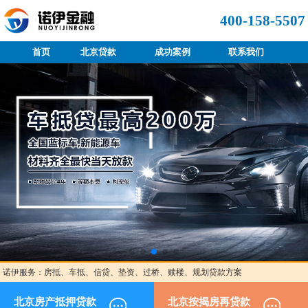
400-158-5507
首页
北京贷款
成功案例
联系我们
诺伊服务：房抵、车抵、信贷、垫资、过桥、赎楼、规划贷款方案
北京房产抵押贷款
北京按揭房再贷款