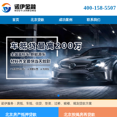
400-158-5507
首页
北京贷款
成功案例
联系我们
诺伊服务：房抵、车抵、信贷、垫资、过桥、赎楼、规划贷款方案
北京房产抵押贷款
北京按揭房再贷款