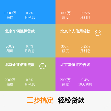
10000
万
0.2
%
3000
万
0.25
%
额度
月利息
额度
月利息
北京车辆抵押贷款
北京个人信用贷款
200
万
0.4
%
300
万
0.25
%
额度
月利息
额度
月利息
北京企业信用贷款
北京垫资过桥咨询
2000
万
0.3
%
2000
万
0.4
%
额度
月利息
额度
10天利息
三步搞定
轻松贷款