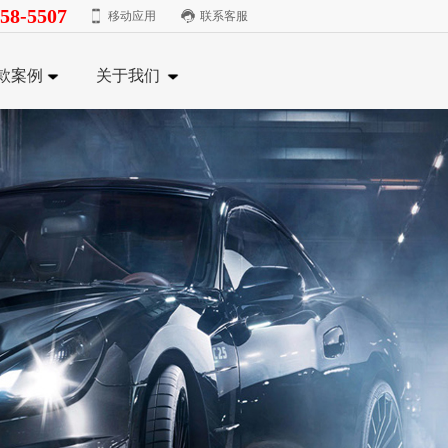
58-5507
移动应用
联系客服
款案例
关于我们