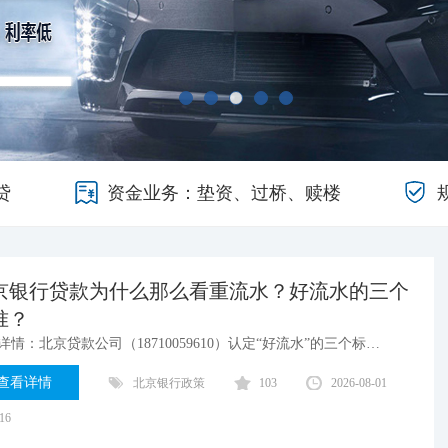
贷
资金业务：垫资、过桥、赎楼
京银行贷款为什么那么看重流水？好流水的三个
准？
案例详情：北京贷款公司（18710059610）认定“好流水”的三个标准：真实性，连续性，稳定性
查看详情
北京银行政策
103
2026-08-01
:16