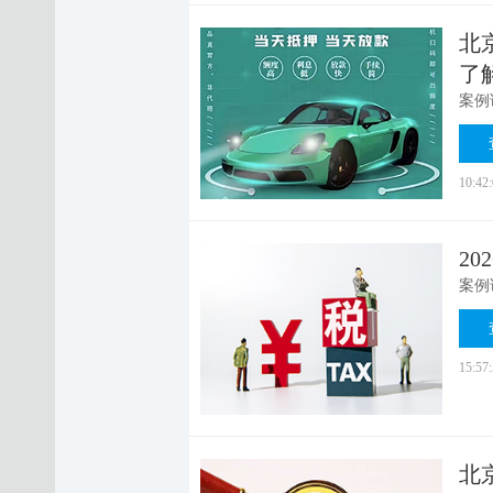
北
了
10:42
2
15:57
北