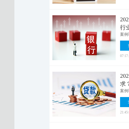
2
行
07:17
2
求
21:45