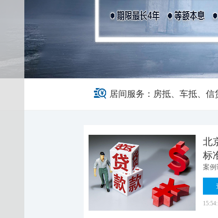
居间服务：房抵、车抵、信
北
标
15:54