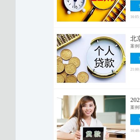
16:05
北
21:00
2
16:48