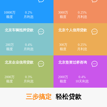
10000
万
0.2
%
3000
万
0.25
%
额度
月利息
额度
月利息
北京车辆抵押贷款
北京个人信用贷款
200
万
0.4
%
300
万
0.25
%
额度
月利息
额度
月利息
北京企业信用贷款
北京垫资过桥咨询
2000
万
0.3
%
2000
万
0.4
%
额度
月利息
额度
10天利息
三步搞定
轻松贷款