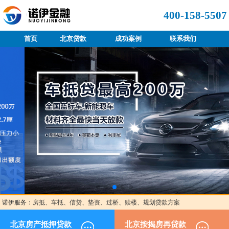
400-158-5507
首页
北京贷款
成功案例
联系我们
诺伊服务：房抵、车抵、信贷、垫资、过桥、赎楼、规划贷款方案
北京房产抵押贷款
北京按揭房再贷款