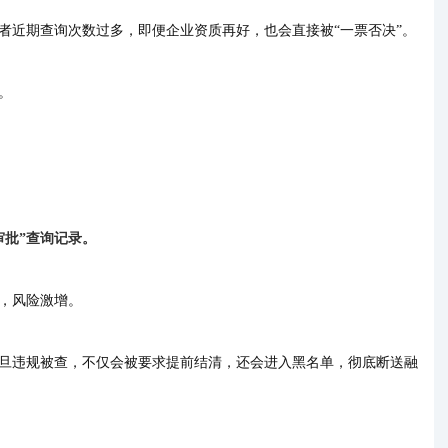
者近期查询次数过多，即便企业资质再好，也会直接被
“一票否决”。
。
审批”查询记录。
，风险激增。
旦违规被查，不仅会被要求提前结清，还会进入黑名单，彻底断送融