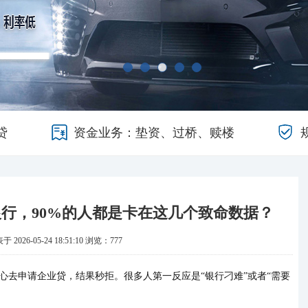
贷
资金业务：垫资、过桥、赎楼
行，90%的人都是卡在这几个致命数据？
 2026-05-24 18:51:10
浏览：777
心去申请企业贷，结果秒拒。很多人第一反应是
“银行刁难”或者“需要