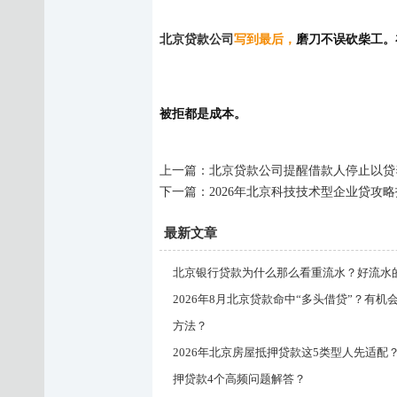
北京贷款公司
写到最后
，
磨刀不误砍柴工。
被拒都是成本。
上一篇：
北京贷款公司提醒借款人停止以贷
下一篇：
2026年北京科技技术型企业贷攻
最新文章
北京银行贷款为什么那么看重流水？好流水
2026年8月北京贷款命中“多头借贷”？有机
方法？
2026年北京房屋抵押贷款这5类型人先适配
押贷款4个高频问题解答？