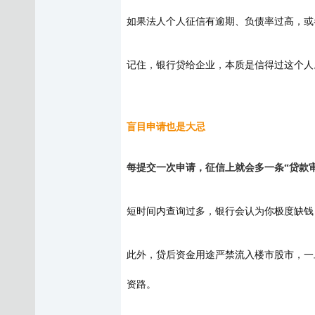
如果法人个人征信有逾期、负债率过高，或
记住，银行贷给企业，本质是信得过这个人
盲目申请也是大忌
每提交一次申请，征信上就会多一条
“贷款
短时间内查询过多，银行会认为你极度缺钱
此外，贷后资金用途严禁流入楼市股市，一
资路。