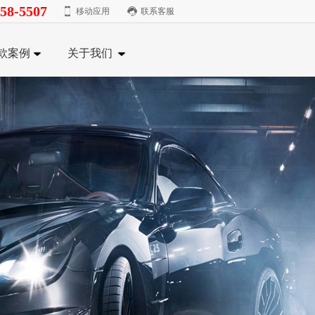
58-5507
移动应用
联系客服
款案例
关于我们