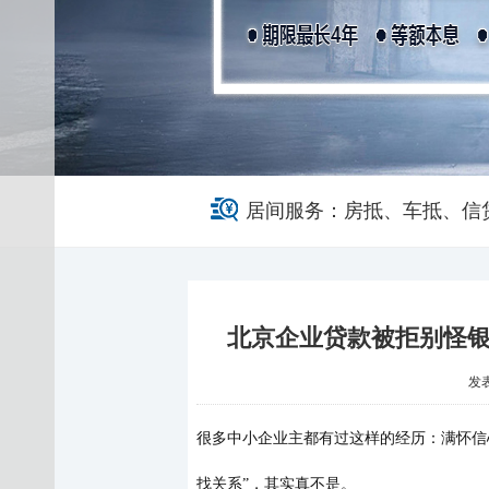
居间服务：房抵、车抵、信
北京企业贷款被拒别怪银
发表于
很多中小企业主都有过这样的经历：满怀信
找关系”，其实真不是。