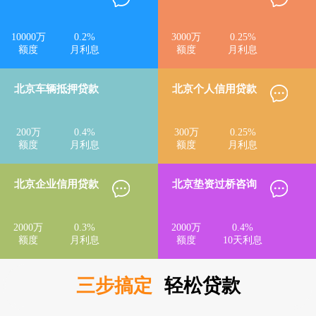
10000
万
0.2
%
3000
万
0.25
%
额度
月利息
额度
月利息
北京车辆抵押贷款
北京个人信用贷款
200
万
0.4
%
300
万
0.25
%
额度
月利息
额度
月利息
北京企业信用贷款
北京垫资过桥咨询
2000
万
0.3
%
2000
万
0.4
%
额度
月利息
额度
10天利息
三步搞定
轻松贷款