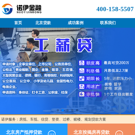
400-158-5507
首页
北京贷款
成功案例
联系我们
诺伊服务：房抵、车抵、信贷、垫资、过桥、赎楼、规划贷款方案
北京房产抵押贷款
北京按揭房再贷款