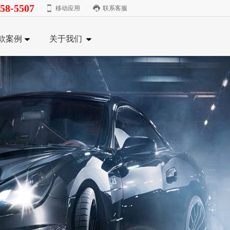
58-5507
移动应用
联系客服
款案例
关于我们