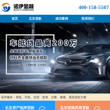
400-158-5507
首页
北京贷款
成功案例
联系我们
诺伊服务：房抵、车抵、信贷、垫资、过桥、赎楼、规划贷款方案
北京房产抵押贷款
北京按揭房再贷款