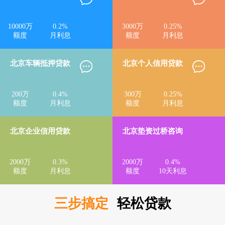
10000
万
0.2
%
3000
万
0.25
%
额度
月利息
额度
月利息
北京车辆抵押贷款
北京个人信用贷款
200
万
0.4
%
300
万
0.25
%
额度
月利息
额度
月利息
北京企业信用贷款
北京垫资过桥咨询
2000
万
0.3
%
2000
万
0.4
%
额度
月利息
额度
10天利息
三步搞定
轻松贷款