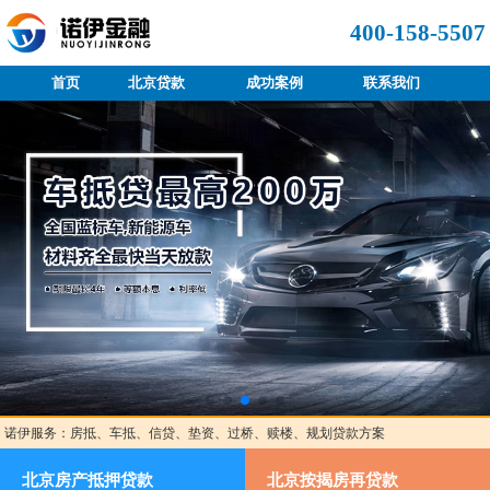
400-158-5507
首页
北京贷款
成功案例
联系我们
诺伊服务：房抵、车抵、信贷、垫资、过桥、赎楼、规划贷款方案
北京房产抵押贷款
北京按揭房再贷款