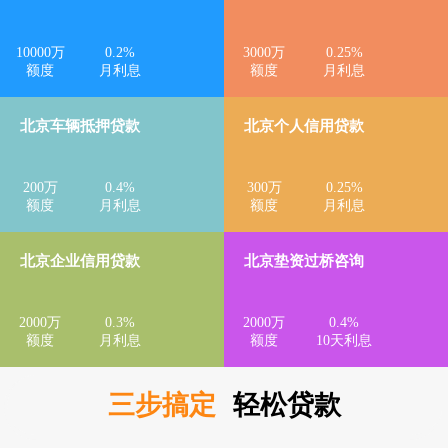
10000
万
0.2
%
3000
万
0.25
%
额度
月利息
额度
月利息
北京车辆抵押贷款
北京个人信用贷款
200
万
0.4
%
300
万
0.25
%
额度
月利息
额度
月利息
北京企业信用贷款
北京垫资过桥咨询
2000
万
0.3
%
2000
万
0.4
%
额度
月利息
额度
10天利息
三步搞定
轻松贷款