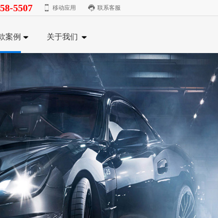
58-5507
移动应用
联系客服
款案例
关于我们