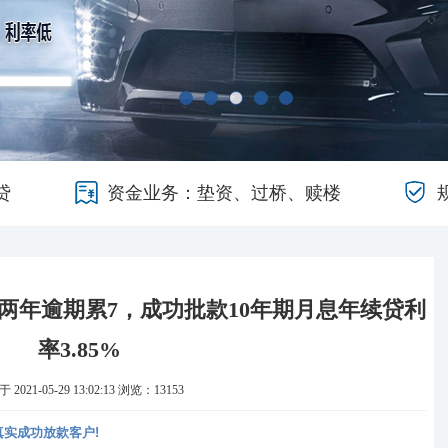
贷
资金业务：垫资、过桥、赎楼
两年逾期累7，成功批款10年期月息年续贷利
率3.85%
2021-05-29 13:02:13
浏览：13153
）真实成功放款客户!