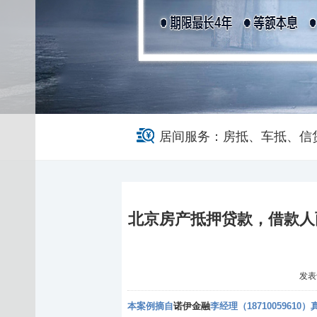
居间服务：房抵、车抵、信
北京房产抵押贷款，借款人
发表于 
本案例摘自
诺伊金融
李经理（18710059610