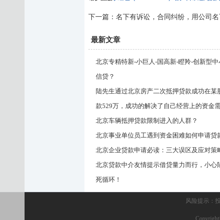
下一篇：
名下有诉讼，合同纠纷，用公司名
最新文章
北京专精特新-小巨人-国高新-瞪羚-创新型
信贷？
陆先生通过北京房产二次抵押贷款成功在某
款529万，成功的解决了自己经营上的资金
北京车辆抵押贷款限制进入的人群？
北京事业单位员工遇到资金困难如何申请贷
北京企业贷款申请必读：三大误区及应对策
北京贷款中介友情提示借贷量力而行，小心
死循环！
风险提示：
Copyr