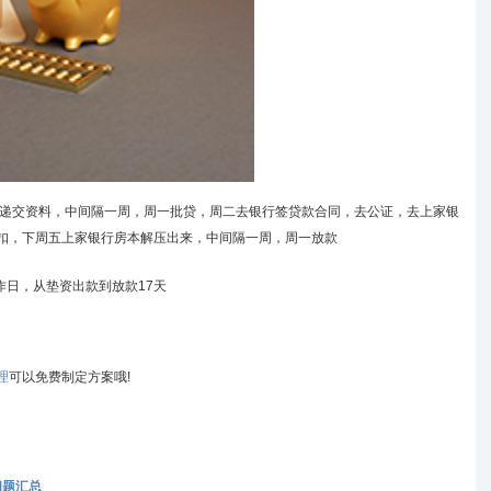
五递交资料，中间隔一周，周一批贷，周二去银行签贷款合同，去公证，去上家银
扣，下周五上家银行房本解压出来，中间隔一周，周一放款
作日，从
垫资
出款到放款17天
理
可以免费制定方案哦!
问题汇总