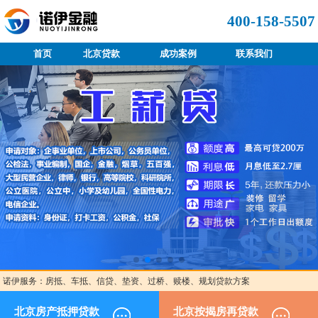
400-158-5507
首页
北京贷款
成功案例
联系我们
诺伊服务：房抵、车抵、信贷、垫资、过桥、赎楼、规划贷款方案
北京房产抵押贷款
北京按揭房再贷款