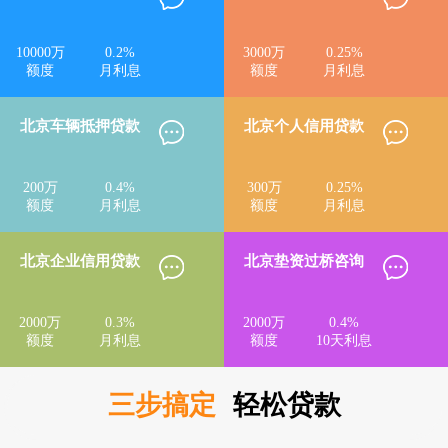
10000
万
0.2
%
3000
万
0.25
%
额度
月利息
额度
月利息
北京车辆抵押贷款
北京个人信用贷款
200
万
0.4
%
300
万
0.25
%
额度
月利息
额度
月利息
北京企业信用贷款
北京垫资过桥咨询
2000
万
0.3
%
2000
万
0.4
%
额度
月利息
额度
10天利息
三步搞定
轻松贷款